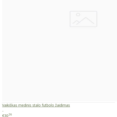
Vaikiškas medinis stalo futbolo žaidimas
..
26
€30