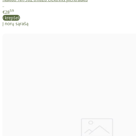
..
59
€28
Į krepšelį
Į norų sąrašą