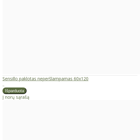
Sensillo paklotas neperšlampamas 60x120
..
Į norų sąrašą