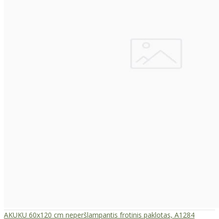
AKUKU 60x120 cm neperšlampantis frotinis paklotas, A1284