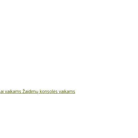
nai vaikams
Žaidimų konsolės vaikams