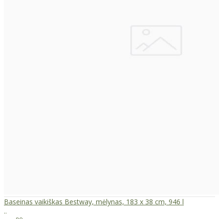
Baseinas vaikiškas Bestway, mėlynas, 183 x 38 cm, 946 l
..