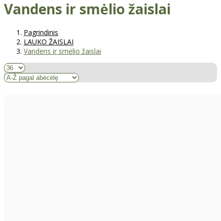
Vandens ir smėlio žaislai
Pagrindinis
LAUKO ŽAISLAI
Vandens ir smėlio žaislai