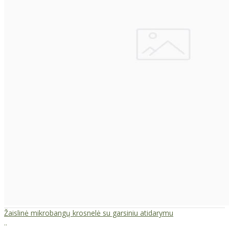
Žaislinė mikrobangų krosnelė su garsiniu atidarymu
..