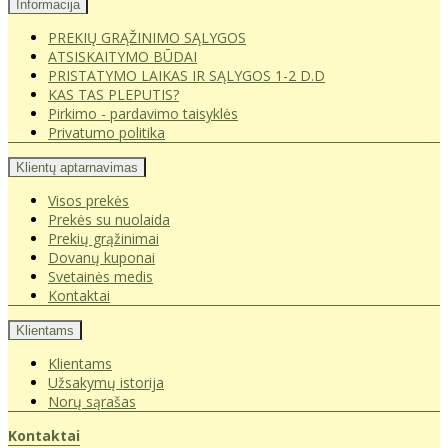
Informacija
PREKIŲ GRĄŽINIMO SĄLYGOS
ATSISKAITYMO BŪDAI
PRISTATYMO LAIKAS IR SĄLYGOS 1-2 D.D
KAS TAS PLEPUTIS?
Pirkimo - pardavimo taisyklės
Privatumo politika
Klientų aptarnavimas
Visos prekės
Prekės su nuolaida
Prekių grąžinimai
Dovanų kuponai
Svetainės medis
Kontaktai
Klientams
Klientams
Užsakymų istorija
Norų sąrašas
Kontaktai