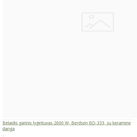
Belaidis garinis lygintuvas 2600 W, Berdsen BD-333, su keramine
danga
..