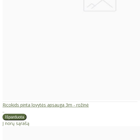
Ricokids pinta lovytės apsauga 3m - rožinė
..
Į norų sąrašą