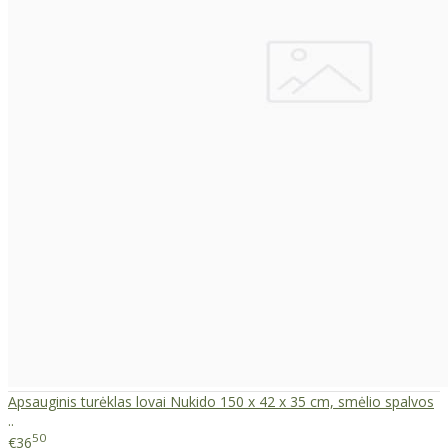
Apsauginis turėklas lovai Nukido 150 x 42 x 35 cm, smėlio spalvos
..
50
€36