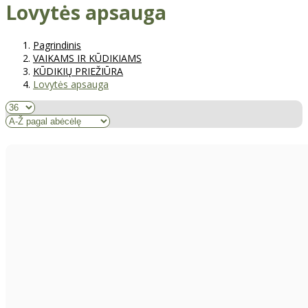
Lovytės apsauga
Pagrindinis
VAIKAMS IR KŪDIKIAMS
KŪDIKIŲ PRIEŽIŪRA
Lovytės apsauga