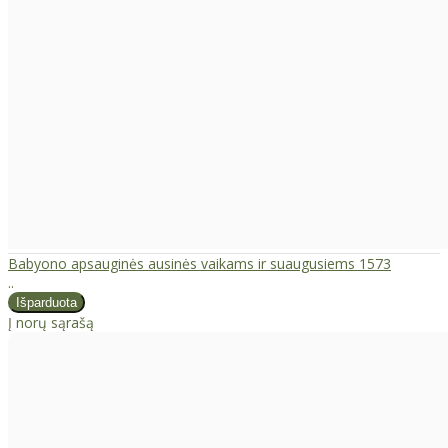
Babyono apsauginės ausinės vaikams ir suaugusiems 1573
..
Į norų sąrašą