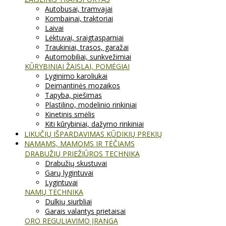
Autobusai, tramvajai
Kombainai, traktoriai
Laivai
Lėktuvai, sraigtasparniai
Traukiniai, trasos, garažai
Automobiliai, sunkvežimiai
KŪRYBINIAI ŽAISLAI, POMĖGIAI
Lyginimo karoliukai
Deimantinės mozaikos
Tapyba, piešimas
Plastilino, modelinio rinkiniai
Kinetinis smėlis
Kiti kūrybiniai, dažymo rinkiniai
LIKUČIŲ IŠPARDAVIMAS KŪDIKIŲ PREKIŲ
NAMAMS, MAMOMS IR TĖČIAMS
DRABUŽIŲ PRIEŽIŪROS TECHNIKA
Drabužių skustuvai
Garų lygintuvai
Lygintuvai
NAMŲ TECHNIKA
Dulkių siurbliai
Garais valantys prietaisai
ORO REGULIAVIMO ĮRANGA