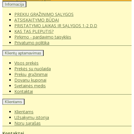
Informacija
PREKIŲ GRĄŽINIMO SĄLYGOS
ATSISKAITYMO BŪDAI
PRISTATYMO LAIKAS IR SĄLYGOS 1-2 D.D
KAS TAS PLEPUTIS?
Pirkimo - pardavimo taisyklės
Privatumo politika
Klientų aptarnavimas
Visos prekės
Prekės su nuolaida
Prekių grąžinimai
Dovanų kuponai
Svetainės medis
Kontaktai
Klientams
Klientams
Užsakymų istorija
Norų sąrašas
Kontaktai