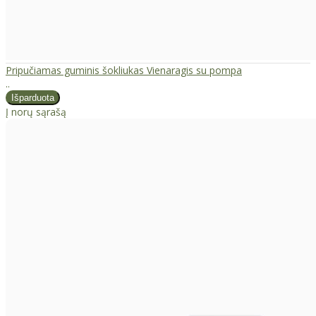
Pripučiamas guminis šokliukas Vienaragis su pompa
..
Į norų sąrašą