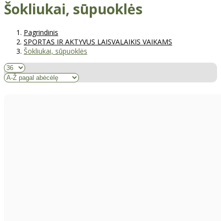
Šokliukai, sūpuoklės
Pagrindinis
SPORTAS IR AKTYVUS LAISVALAIKIS VAIKAMS
Šokliukai, sūpuoklės