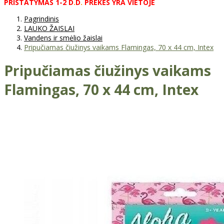
PRISTATYMAS
1-2
D
.
D
.
PREKĖS
YRA
VIETOJE
Pagrindinis
LAUKO ŽAISLAI
Vandens ir smėlio žaislai
Pripučiamas čiužinys vaikams Flamingas, 70 x 44 cm, Intex
Pripučiamas čiužinys vaikams
Flamingas, 70 x 44 cm, Intex