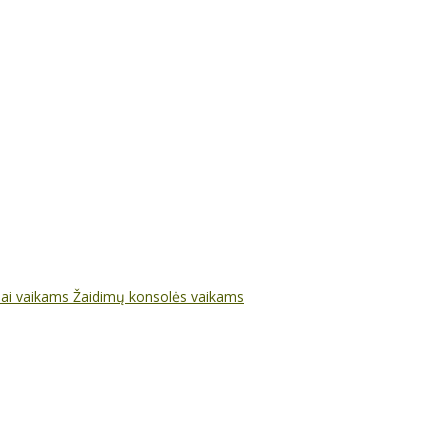
nai vaikams
Žaidimų konsolės vaikams