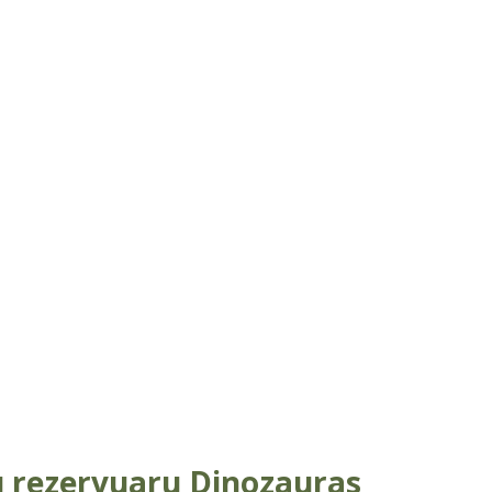
u rezervuaru Dinozauras