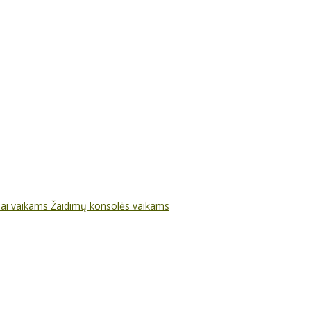
nai vaikams
Žaidimų konsolės vaikams