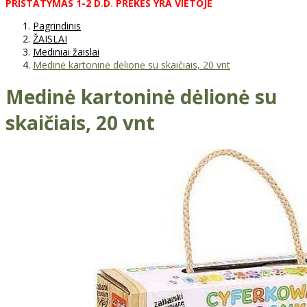
PRISTATYMAS
1-2
D
.
D
.
PREKĖS
YRA
VIETOJE
Pagrindinis
ŽAISLAI
Mediniai žaislai
Medinė kartoninė dėlionė su skaičiais, 20 vnt
Medinė kartoninė dėlionė su
skaičiais, 20 vnt