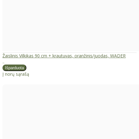
Žaislinis Vilkikas 90 cm + krautuvas, oranžinis/juodas, WADER
..
Į norų sąrašą