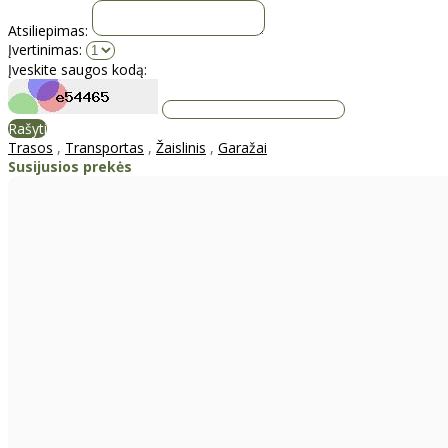
Atsiliepimas:
Įvertinimas:
Įveskite saugos kodą:
Rašyti
Trasos
,
Transportas
,
Žaislinis
,
Garažai
Susijusios prekės