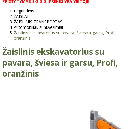
PRISTATYMAS
1-2
D
.
D
.
PREKĖS
YRA
VIETOJE
Pagrindinis
ŽAISLAI
ŽAISLINIS TRANSPORTAS
Automobiliai, sunkvežimiai
Žaislinis ekskavatorius su pavara, šviesa ir garsu, Profi,
oranžinis
Žaislinis ekskavatorius su
pavara, šviesa ir garsu, Profi,
oranžinis