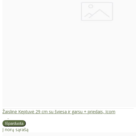
Žaislinė Keptuvė 29 cm su šviesa ir garsu + priedais, Icom
..
Į norų sąrašą