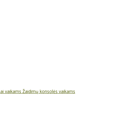
nai vaikams
Žaidimų konsolės vaikams