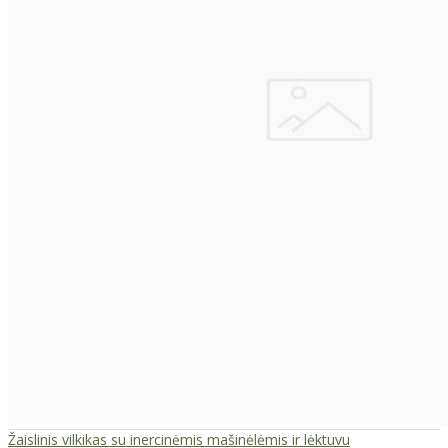
Žaislinis vilkikas su inercinėmis mašinėlėmis ir lėktuvu