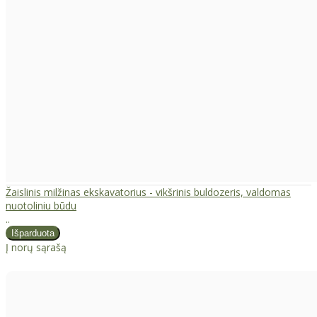
Žaislinis milžinas ekskavatorius - vikšrinis buldozeris, valdomas
nuotoliniu būdu
..
Į norų sąrašą