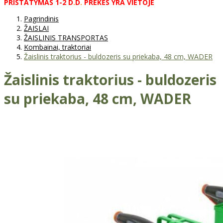
PRISTATYMAS
1-2
D
.
D
.
PREKĖS
YRA
VIETOJE
Pagrindinis
ŽAISLAI
ŽAISLINIS TRANSPORTAS
Kombainai, traktoriai
Žaislinis traktorius - buldozeris su priekaba, 48 cm, WADER
Žaislinis traktorius - buldozeris
su priekaba, 48 cm, WADER