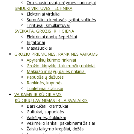
Oro sausintuvai, drėgmės surinkėjai
SMULKI VIRTUVĖS TECHNIKA
Elektriniai virduliai
Sumuštinių keptuvės, griliai, vaflinės
Trintuvai, smulkintuvai
SVEIKATA, GROŽIS IR HIGIENA
Elektriniai dantų šepetėliai
Irigatoriai
Masažuokliai
GROŽIO PRIEMONĖS, RANKINĖS VAIKAMS
Apyrankių kūrimo rinkiniai
Grožio, kirpyklų, tatuiruočių rinkiniai
Makiažo ir nagų dailės rinkiniai
Papuošalų dėžutės
Rankinės, kuprinės
Tualetiniai staliukai
VAIKAMS IR KŪDIKIAMS
KŪDIKIŲ LAVINIMAS IR LAISVALAIKIS
Barškučiai, kramtukai
Gultukai, supuoklės
Vaikštynės, šokliukai
Vežimėlio lankai, pakabinami žaislai
Žaislų laikymo krepšiai, dėžės