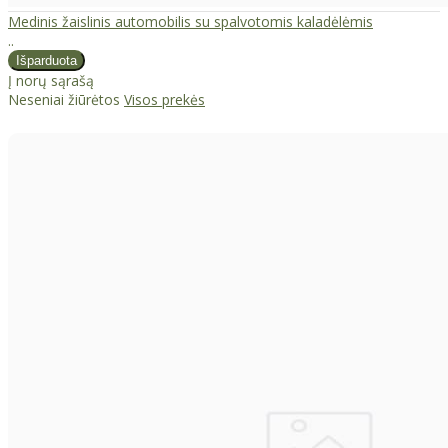
Medinis žaislinis automobilis su spalvotomis kaladėlėmis
..
Į norų sąrašą
Neseniai žiūrėtos
Visos prekės