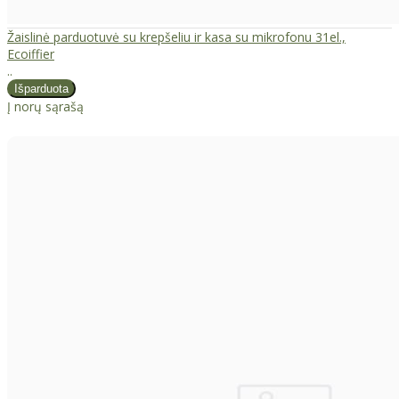
Žaislinė parduotuvė su krepšeliu ir kasa su mikrofonu 31el.,
Ecoiffier
..
Į norų sąrašą