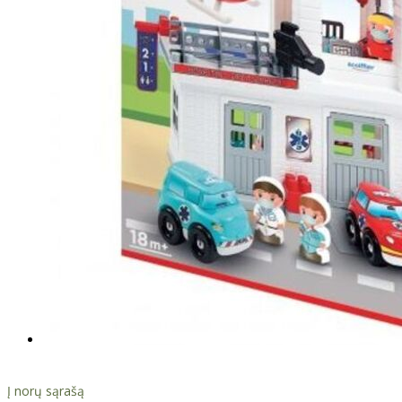
Į norų sąrašą