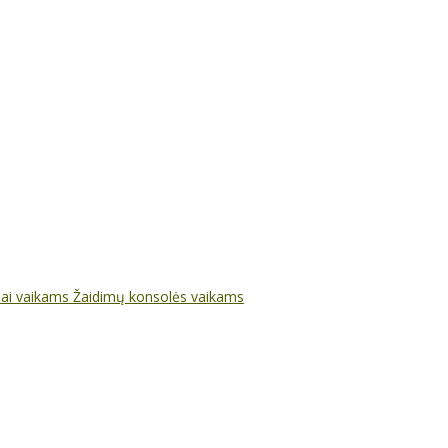
nai vaikams
Žaidimų konsolės vaikams