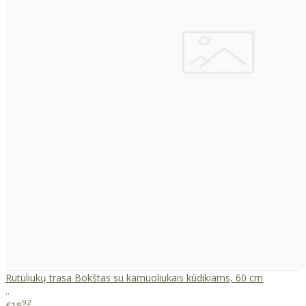
Rutuliukų trasa Bokštas su kamuoliukais kūdikiams, 60 cm
..
92
€18