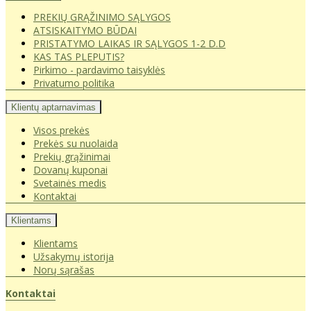
PREKIŲ GRĄŽINIMO SĄLYGOS
ATSISKAITYMO BŪDAI
PRISTATYMO LAIKAS IR SĄLYGOS 1-2 D.D
KAS TAS PLEPUTIS?
Pirkimo - pardavimo taisyklės
Privatumo politika
Klientų aptarnavimas
Visos prekės
Prekės su nuolaida
Prekių grąžinimai
Dovanų kuponai
Svetainės medis
Kontaktai
Klientams
Klientams
Užsakymų istorija
Norų sąrašas
Kontaktai