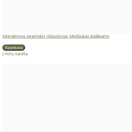
Interaktyvus piramidės rūšiuotojas Meškiukas kūdikiams
..
Į norų sąrašą