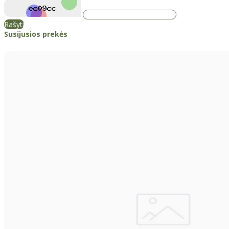
Rašyti
Susijusios prekės