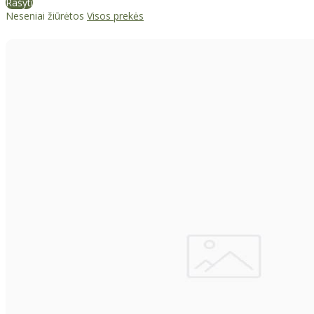
Rašyti
Neseniai žiūrėtos
Visos prekės