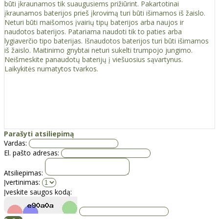
būti įkraunamos tik suaugusiems prižiūrint. Pakartotinai
įkraunamos baterijos prieš įkrovimą turi būti išimamos iš žaislo.
Neturi būti maišomos įvairių tipų baterijos arba naujos ir
naudotos baterijos. Patariama naudoti tik to paties arba
lygiaverčio tipo baterijas. Išnaudotos baterijos turi būti išimamos
iš žaislo. Maitinimo gnybtai neturi sukelti trumpojo jungimo.
Neišmeskite panaudotų baterijų į viešuosius sąvartynus.
Laikykitės numatytos tvarkos.
Parašyti atsiliepimą
Vardas:
El. pašto adresas:
Atsiliepimas:
Įvertinimas:
Įveskite saugos kodą: