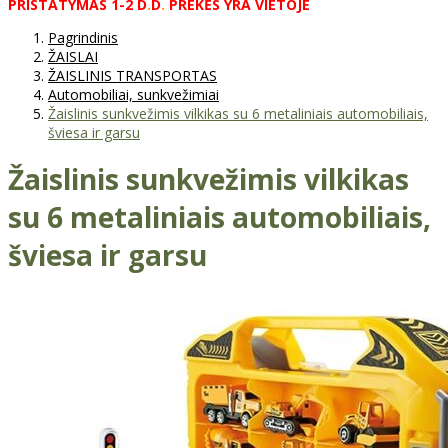
PRISTATYMAS
1-2
D
.
D
.
PREKĖS
YRA
VIETOJE
Pagrindinis
ŽAISLAI
ŽAISLINIS TRANSPORTAS
Automobiliai, sunkvežimiai
Žaislinis sunkvežimis vilkikas su 6 metaliniais automobiliais,
šviesa ir garsu
Žaislinis sunkvežimis vilkikas
su 6 metaliniais automobiliais,
šviesa ir garsu