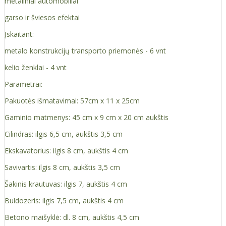
metaliniai automobiliai
garso ir šviesos efektai
Įskaitant:
metalo konstrukcijų transporto priemonės - 6 vnt
kelio ženklai - 4 vnt
Parametrai:
Pakuotės išmatavimai: 57cm x 11 x 25cm
Gaminio matmenys: 45 cm x 9 cm x 20 cm aukštis
Cilindras: ilgis 6,5 cm, aukštis 3,5 cm
Ekskavatorius: ilgis 8 cm, aukštis 4 cm
Savivartis: ilgis 8 cm, aukštis 3,5 cm
Šakinis krautuvas: ilgis 7, aukštis 4 cm
Buldozeris: ilgis 7,5 cm, aukštis 4 cm
Betono maišyklė: dl. 8 cm, aukštis 4,5 cm