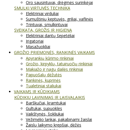
Oro sausintuvai, drėgmės surinkėjai
SMULKI VIRTUVĖS TECHNIKA
Elektriniai virduliai
Sumuštinių keptuvės, griliai, vaflinės
Trintuvai, smulkintuvai
SVEIKATA, GROŽIS IR HIGIENA
Elektriniai dantų šepetėliai
Irigatoriai
Masažuokliai
GROŽIO PRIEMONĖS, RANKINĖS VAIKAMS
Apyrankių kūrimo rinkiniai
Grožio, kirpyklų, tatuiruočių rinkiniai
Makiažo ir nagų dailės rinkiniai
Papuošalų dėžutės
Rankinės, kuprinės
Tualetiniai staliukai
VAIKAMS IR KŪDIKIAMS
KŪDIKIŲ LAVINIMAS IR LAISVALAIKIS
Barškučiai, kramtukai
Gultukai, supuoklės
Vaikštynės, šokliukai
Vežimėlio lankai, pakabinami žaislai
Žaislų laikymo krepšiai, dėžės