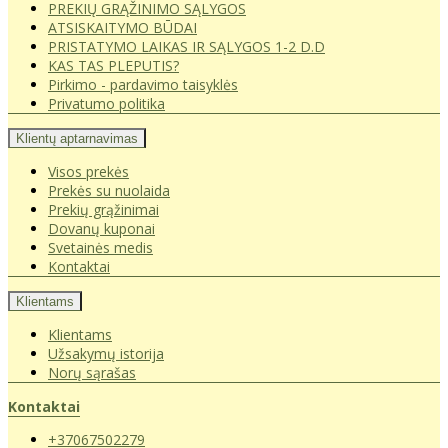
PREKIŲ GRĄŽINIMO SĄLYGOS
ATSISKAITYMO BŪDAI
PRISTATYMO LAIKAS IR SĄLYGOS 1-2 D.D
KAS TAS PLEPUTIS?
Pirkimo - pardavimo taisyklės
Privatumo politika
Klientų aptarnavimas
Visos prekės
Prekės su nuolaida
Prekių grąžinimai
Dovanų kuponai
Svetainės medis
Kontaktai
Klientams
Klientams
Užsakymų istorija
Norų sąrašas
Kontaktai
+37067502279