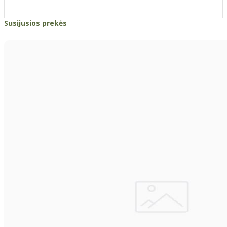
Susijusios prekės