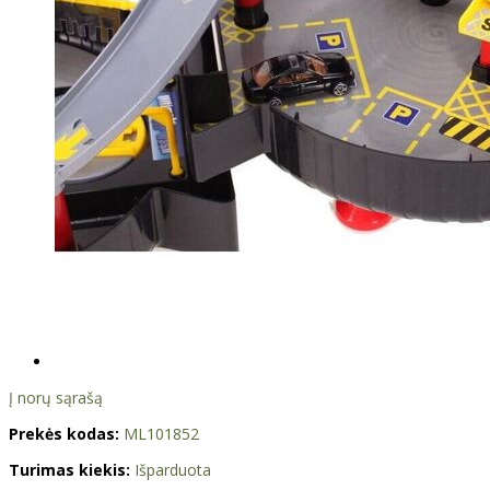
Į norų sąrašą
Prekės kodas:
ML101852
Turimas kiekis:
Išparduota