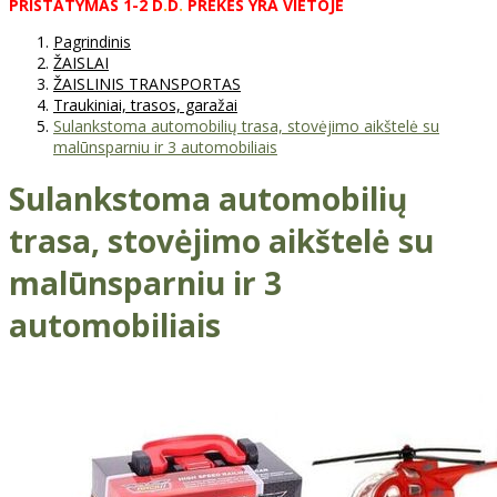
PRISTATYMAS
1-2
D
.
D
.
PREKĖS
YRA
VIETOJE
Pagrindinis
ŽAISLAI
ŽAISLINIS TRANSPORTAS
Traukiniai, trasos, garažai
Sulankstoma automobilių trasa, stovėjimo aikštelė su
malūnsparniu ir 3 automobiliais
Sulankstoma automobilių
trasa, stovėjimo aikštelė su
malūnsparniu ir 3
automobiliais