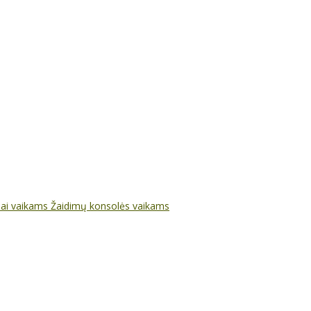
nai vaikams
Žaidimų konsolės vaikams