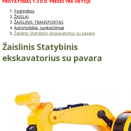
PRISTATYMAS
1-2
D
.
D
.
PREKĖS
YRA
VIETOJE
Pagrindinis
ŽAISLAI
ŽAISLINIS TRANSPORTAS
Automobiliai, sunkvežimiai
Žaislinis Statybinis ekskavatorius su pavara
Žaislinis Statybinis
ekskavatorius su pavara