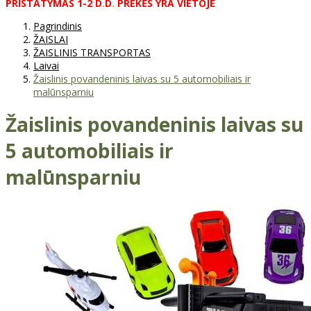
PRISTATYMAS
1-2
D
.
D
.
PREKĖS
YRA
VIETOJE
Pagrindinis
ŽAISLAI
ŽAISLINIS TRANSPORTAS
Laivai
Žaislinis povandeninis laivas su 5 automobiliais ir
malūnsparniu
Žaislinis povandeninis laivas su
5 automobiliais ir
malūnsparniu