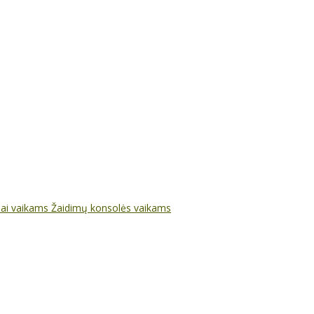
nai vaikams
Žaidimų konsolės vaikams