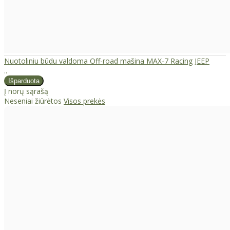
Nuotoliniu būdu valdoma Off-road mašina MAX-7 Racing JEEP
..
Į norų sąrašą
Neseniai žiūrėtos
Visos prekės