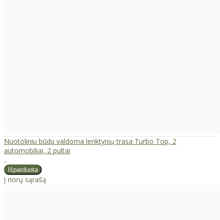
Nuotoliniu būdu valdoma lenktynių trasa Turbo Top, 2
automobiliai, 2 pultai
..
Į norų sąrašą