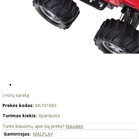
Į norų sąrašą
Prekės kodas:
ML101683
Turimas kiekis:
Išparduota
Turite klausimų apie šią prekę?
Klauskite
Gamintojas:
MALPLAY