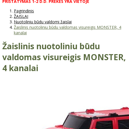
PRISTATYMAS
1-2
D
.
D
.
PREKĖS
YRA
VIETOJE
Pagrindinis
ŽAISLAI
Nuotoliniu būdu valdomi žaislai
Žaislinis nuotoliniu būdu valdomas visureigis MONSTER, 4
kanalai
Žaislinis nuotoliniu būdu
valdomas visureigis MONSTER,
4 kanalai