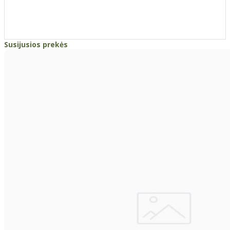
Susijusios prekės