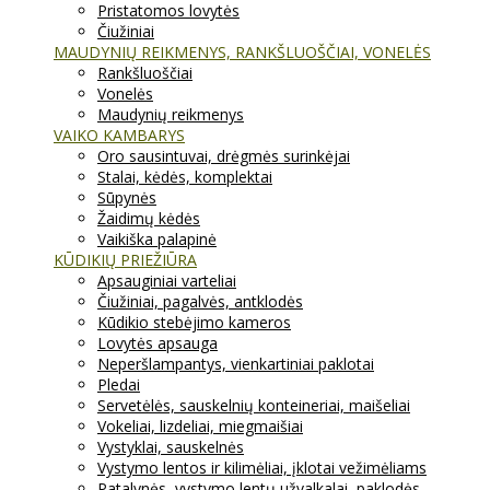
Pristatomos lovytės
Čiužiniai
MAUDYNIŲ REIKMENYS, RANKŠLUOŠČIAI, VONELĖS
Rankšluoščiai
Vonelės
Maudynių reikmenys
VAIKO KAMBARYS
Oro sausintuvai, drėgmės surinkėjai
Stalai, kėdės, komplektai
Sūpynės
Žaidimų kėdės
Vaikiška palapinė
KŪDIKIŲ PRIEŽIŪRA
Apsauginiai varteliai
Čiužiniai, pagalvės, antklodės
Kūdikio stebėjimo kameros
Lovytės apsauga
Neperšlampantys, vienkartiniai paklotai
Pledai
Servetėlės, sauskelnių konteineriai, maišeliai
Vokeliai, lizdeliai, miegmaišiai
Vystyklai, sauskelnės
Vystymo lentos ir kilimėliai, įklotai vežimėliams
Patalynės, vystymo lentų užvalkalai, paklodės