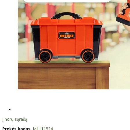
Į norų sąrašą
Prekės kodas:
ML111524