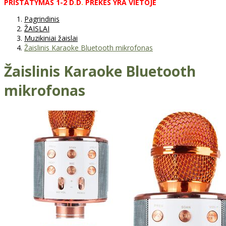
PRISTATYMAS
1-2
D
.
D
.
PREKĖS
YRA
VIETOJE
Pagrindinis
ŽAISLAI
Muzikiniai žaislai
Žaislinis Karaoke Bluetooth mikrofonas
Žaislinis Karaoke Bluetooth
mikrofonas