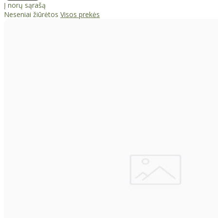
Į norų sąrašą
Neseniai žiūrėtos
Visos prekės