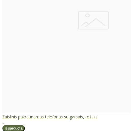
Žaislinis pakraunamas telefonas su garsais, rožinis
..