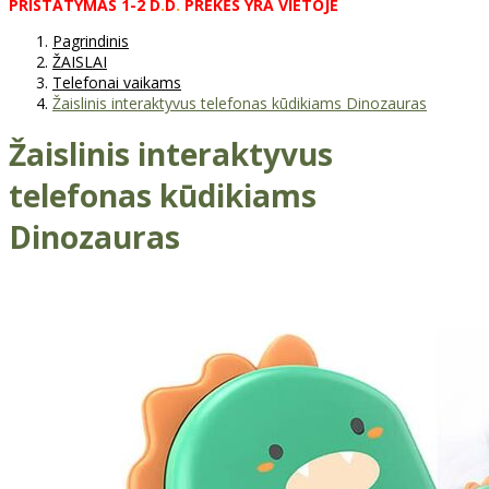
PRISTATYMAS
1-2
D
.
D
.
PREKĖS
YRA
VIETOJE
Pagrindinis
ŽAISLAI
Telefonai vaikams
Žaislinis interaktyvus telefonas kūdikiams Dinozauras
Žaislinis interaktyvus
telefonas kūdikiams
Dinozauras