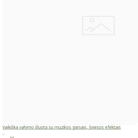
Vaikiška valymo šluota su muzikos garsais, šviesos efektais
..