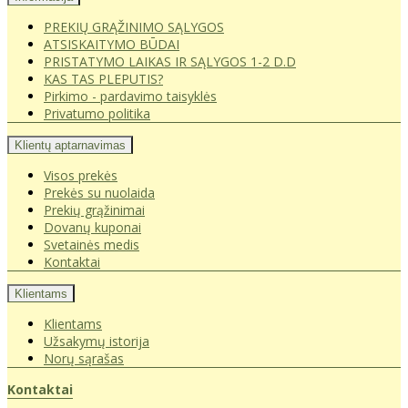
PREKIŲ GRĄŽINIMO SĄLYGOS
ATSISKAITYMO BŪDAI
PRISTATYMO LAIKAS IR SĄLYGOS 1-2 D.D
KAS TAS PLEPUTIS?
Pirkimo - pardavimo taisyklės
Privatumo politika
Klientų aptarnavimas
Visos prekės
Prekės su nuolaida
Prekių grąžinimai
Dovanų kuponai
Svetainės medis
Kontaktai
Klientams
Klientams
Užsakymų istorija
Norų sąrašas
Kontaktai