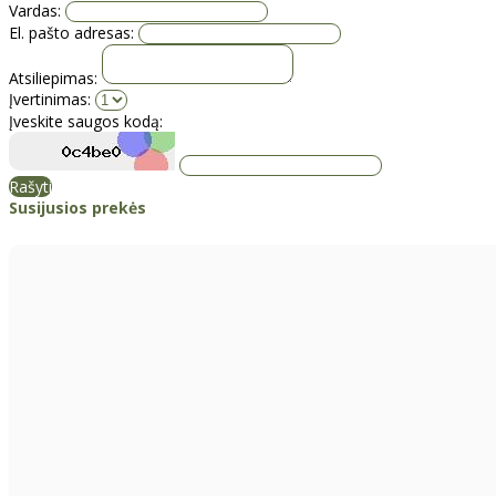
Vardas:
El. pašto adresas:
Atsiliepimas:
Įvertinimas:
Įveskite saugos kodą:
Rašyti
Susijusios prekės