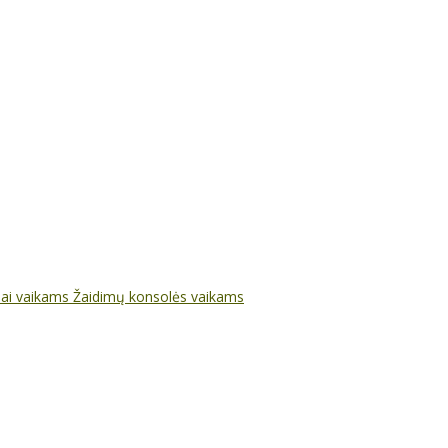
nai vaikams
Žaidimų konsolės vaikams