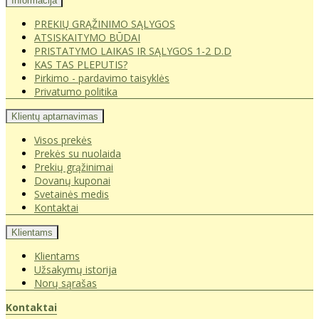
Informacija
PREKIŲ GRĄŽINIMO SĄLYGOS
ATSISKAITYMO BŪDAI
PRISTATYMO LAIKAS IR SĄLYGOS 1-2 D.D
KAS TAS PLEPUTIS?
Pirkimo - pardavimo taisyklės
Privatumo politika
Klientų aptarnavimas
Visos prekės
Prekės su nuolaida
Prekių grąžinimai
Dovanų kuponai
Svetainės medis
Kontaktai
Klientams
Klientams
Užsakymų istorija
Norų sąrašas
Kontaktai