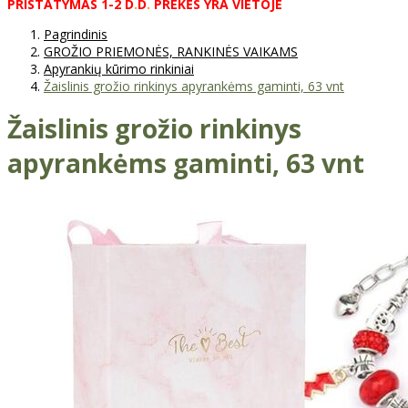
PRISTATYMAS
1-2
D
.
D
.
PREKĖS
YRA
VIETOJE
Pagrindinis
GROŽIO PRIEMONĖS, RANKINĖS VAIKAMS
Apyrankių kūrimo rinkiniai
Žaislinis grožio rinkinys apyrankėms gaminti, 63 vnt
Žaislinis grožio rinkinys
apyrankėms gaminti, 63 vnt