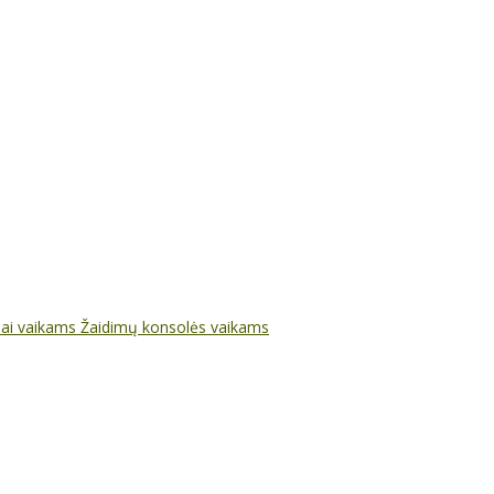
nai vaikams
Žaidimų konsolės vaikams