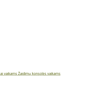
nai vaikams
Žaidimų konsolės vaikams