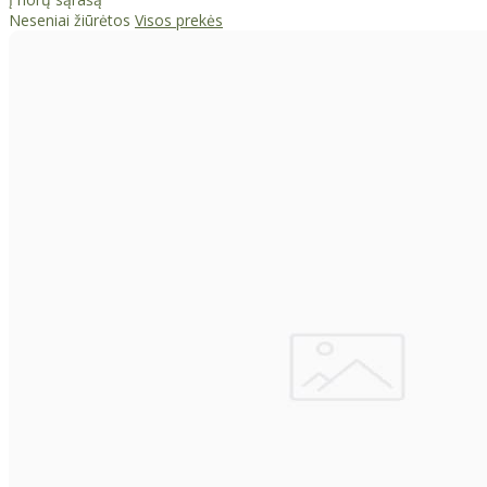
Neseniai žiūrėtos
Visos prekės