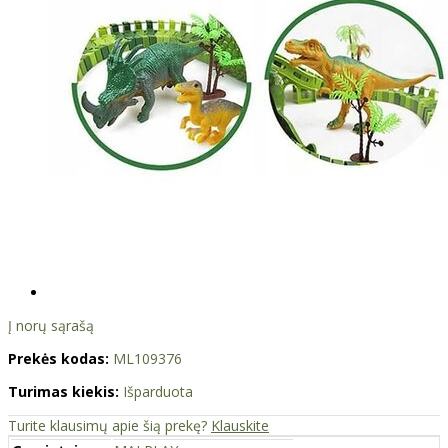
Į norų sąrašą
Prekės kodas:
ML109376
Turimas kiekis:
Išparduota
Turite klausimų apie šią prekę?
Klauskite