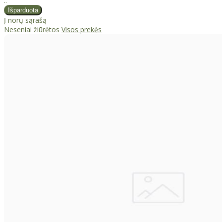
..
Į norų sąrašą
Neseniai žiūrėtos
Visos prekės