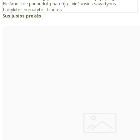
Neišmeskite panaudotų baterijų į viešuosius sąvartynus.
Laikykitės numatytos tvarkos.
Susijusios prekės