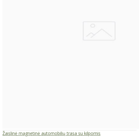
Žaislinė magnetinė automobilių trasa su kilpomis