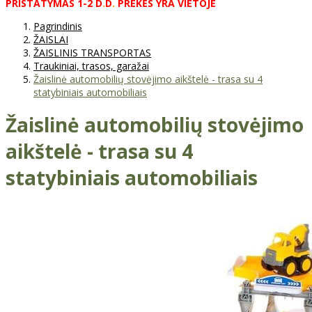
PRISTATYMAS
1-2
D
.
D
.
PREKĖS
YRA
VIETOJE
Pagrindinis
ŽAISLAI
ŽAISLINIS TRANSPORTAS
Traukiniai, trasos, garažai
Žaislinė automobilių stovėjimo aikštelė - trasa su 4
statybiniais automobiliais
Žaislinė automobilių stovėjimo
aikštelė - trasa su 4
statybiniais automobiliais