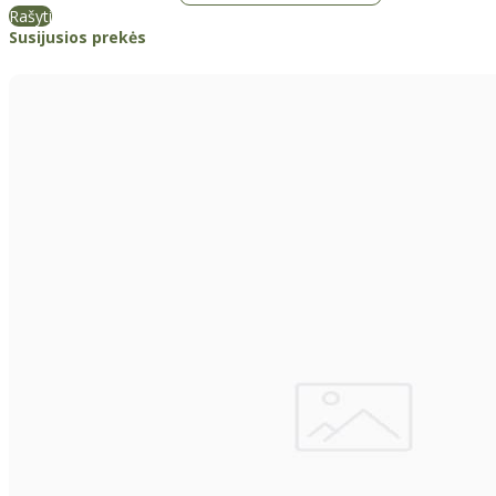
Rašyti
Susijusios prekės