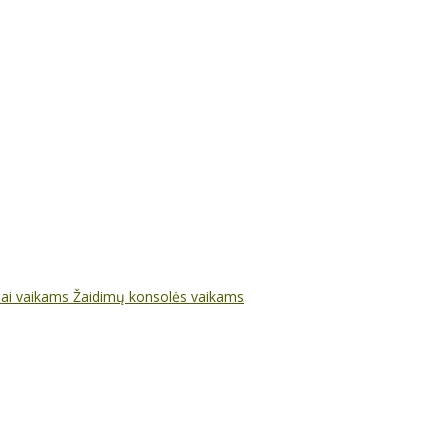
nai vaikams
Žaidimų konsolės vaikams