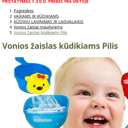
PRISTATYMAS
1-2
D
.
D
.
PREKĖS
YRA
VIETOJE
Pagrindinis
VAIKAMS IR KŪDIKIAMS
KŪDIKIŲ LAVINIMAS IR LAISVALAIKIS
Vonios žaislai maudynėms
Vonios žaislas kūdikiams Pilis
Vonios žaislas kūdikiams Pilis