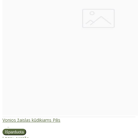
Vonios žaislas kūdikiams Pilis
..