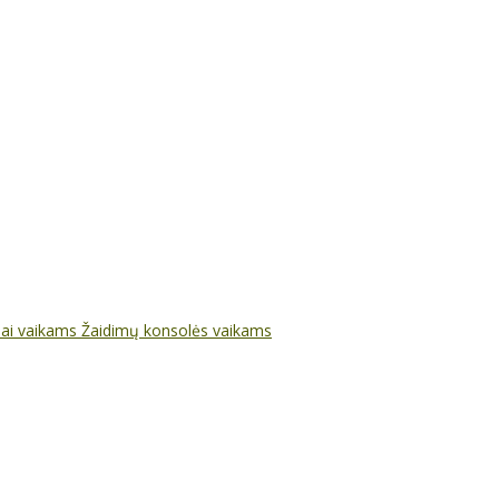
nai vaikams
Žaidimų konsolės vaikams