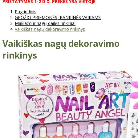
PRISTATYMAS
1-2
D
.
D
.
PREKĖS
YRA
VIETOJE
Pagrindinis
GROŽIO PRIEMONĖS, RANKINĖS VAIKAMS
Makiažo ir nagų dailės rinkiniai
Vaikiškas nagų dekoravimo rinkinys
Vaikiškas nagų dekoravimo
rinkinys