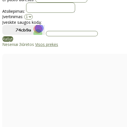
Atsiliepimas:
Įvertinimas:
Įveskite saugos kodą:
Rašyti
Neseniai žiūrėtos
Visos prekės