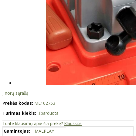
Į norų sąrašą
Prekės kodas:
ML102753
Turimas kiekis:
Išparduota
Turite klausimų apie šią prekę?
Klauskite
Gamintojas:
MALPLAY