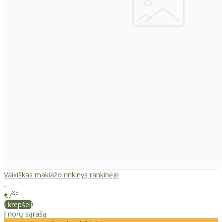
Vaikiškas makiažo rinkinys rankinėje
..
83
€7
Į krepšelį
Į norų sąrašą