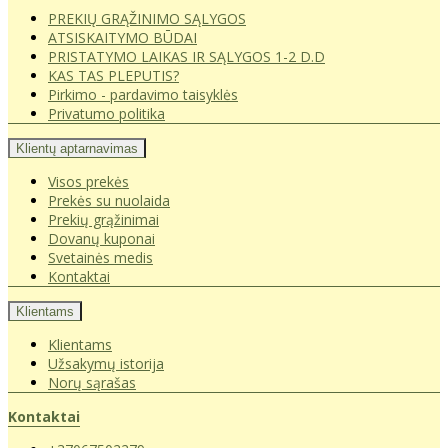
PREKIŲ GRĄŽINIMO SĄLYGOS
ATSISKAITYMO BŪDAI
PRISTATYMO LAIKAS IR SĄLYGOS 1-2 D.D
KAS TAS PLEPUTIS?
Pirkimo - pardavimo taisyklės
Privatumo politika
Klientų aptarnavimas
Visos prekės
Prekės su nuolaida
Prekių grąžinimai
Dovanų kuponai
Svetainės medis
Kontaktai
Klientams
Klientams
Užsakymų istorija
Norų sąrašas
Kontaktai