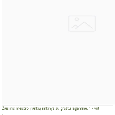
Žaislinis meistro įrankių rinkinys su grąžtu lagamine, 17 vnt
..