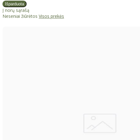
Į norų sąrašą
Neseniai žiūrėtos
Visos prekės