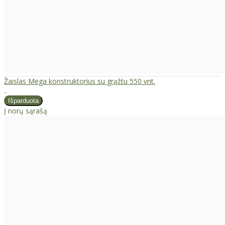
Žaislas Mega konstruktorius su grąžtu 550 vnt.
..
Į norų sąrašą