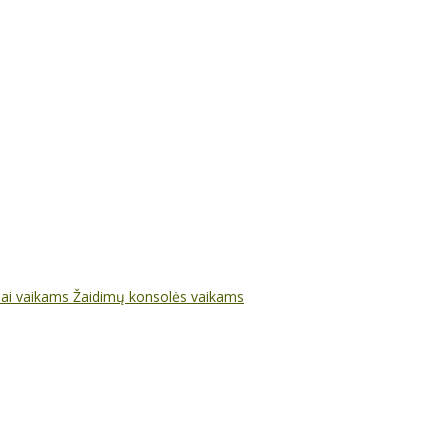
nai vaikams
Žaidimų konsolės vaikams