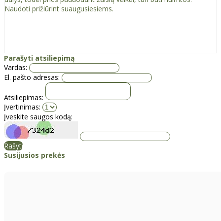
Naudoti prižiūrint suaugusiesiems.
Parašyti atsiliepimą
Vardas:
El. pašto adresas:
Atsiliepimas:
Įvertinimas:
Įveskite saugos kodą:
Rašyti
Susijusios prekės