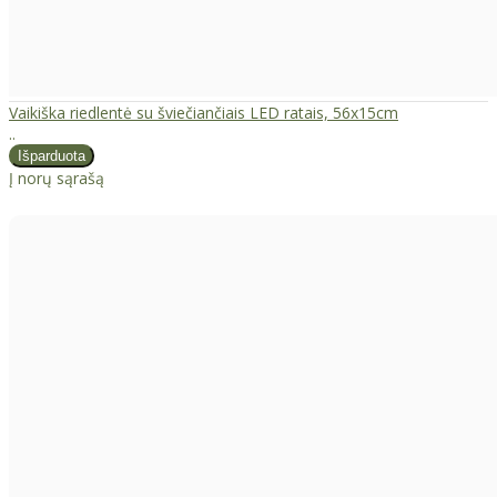
Vaikiška riedlentė su šviečiančiais LED ratais, 56x15cm
..
Į norų sąrašą