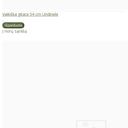
Vaikiška gitara 54 cm Undinėlė
..
Į norų sąrašą