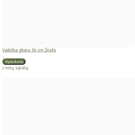
Vaikiška gitara 36 cm Žirafa
..
Į norų sąrašą