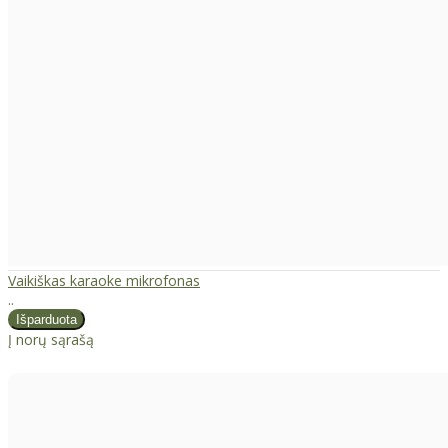
Vaikiškas karaoke mikrofonas
..
Į norų sąrašą