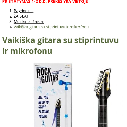
PRISTATYMAS
1-2
D
.
D
.
PREKĖS
YRA
VIETOJE
Pagrindinis
ŽAISLAI
Muzikiniai žaislai
Vaikiška gitara su stiprintuvu ir mikrofonu
Vaikiška gitara su stiprintuvu
ir mikrofonu