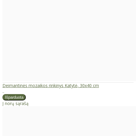
Deimantinės mozaikos rinkinys Katytė, 30x40 cm
..
Į norų sąrašą