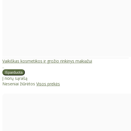
Vaikiškas kosmetikos ir grožio rinkinys makiažui
..
Į norų sąrašą
Neseniai žiūrėtos
Visos prekės