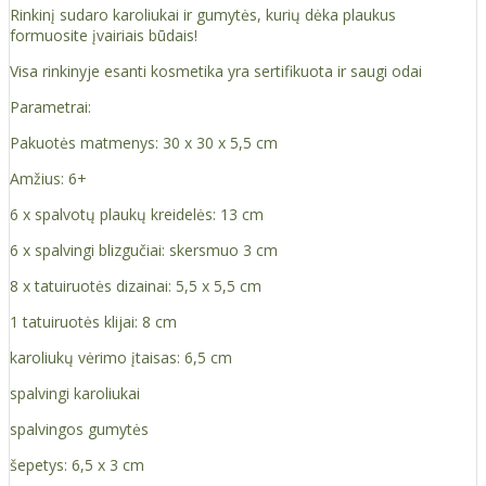
Rinkinį sudaro karoliukai ir gumytės, kurių dėka plaukus
formuosite įvairiais būdais!
Visa rinkinyje esanti kosmetika yra sertifikuota ir saugi odai
Parametrai:
Pakuotės matmenys: 30 x 30 x 5,5 cm
Amžius: 6+
6 x spalvotų plaukų kreidelės: 13 cm
6 x spalvingi blizgučiai: skersmuo 3 cm
8 x tatuiruotės dizainai: 5,5 x 5,5 cm
1 tatuiruotės klijai: 8 cm
karoliukų vėrimo įtaisas: 6,5 cm
spalvingi karoliukai
spalvingos gumytės
šepetys: 6,5 x 3 cm