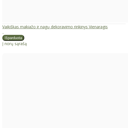
Vaikiškas makiažo ir nagų dekoravimo rinkinys Vienaragis
..
Į norų sąrašą